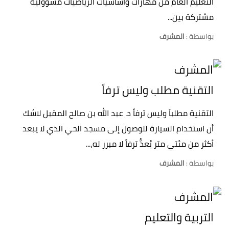
التعليم العام من مهارات واساسيات الرياضيات مسؤولية
مشتركة بين...
بواسطة :
المشرف
التقنية مطلب وليس ترفاً
التقنية مطلباَ وليس ترفاً د. عبد الله بن صالح المقبل لاشك
أن استخدام السيارة للوصول إلى مسجد الحي الذي لا يبعد
أكثر من مئتي متر يُعدُّ ترفاً لا مبرر له،...
بواسطة :
المشرف
التربية والتعليم