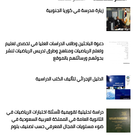
زيارة مدرسة في كوريا الجنوبية
دعوة الباحثين وطﻻب الدراسات العليا في تخصص تعليم
وتعلم الرياصيات ومناهج وطرق تدريس الرياضيات لنشر
بحوثهم ورسائلهم بالموقع
الدليل اﻹجرائي لتأليف الكتب الدراسية
دراسة تحليلية تقويمية لأسئلة اختبارات الرياضيات في
الثانوية العامة في المملكة العربية السعودية في
ضوء مستويات المجال المعرفي حسب تصنيف بلوم